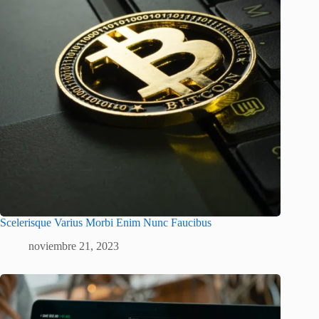
Scelerisque Varius Morbi Enim Nunc Faucibus
noviembre 21, 2023