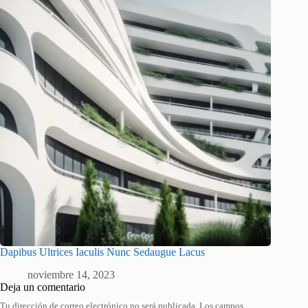
Dapibus Ultrices Iaculis Nunc Sedaugue Lacus
noviembre 14, 2023
Deja un comentario
Tu dirección de correo electrónico no será publicada.
Los campos