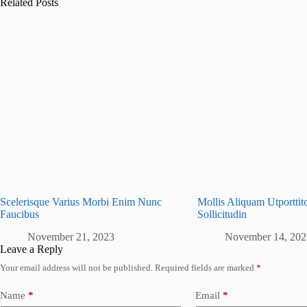
Related Posts
Scelerisque Varius Morbi Enim Nunc
Mollis Aliquam Utportti
Faucibus
Sollicitudin
November 21, 2023
November 14, 202
Leave a Reply
Your email address will not be published.
Required fields are marked
*
Name
*
Email
*