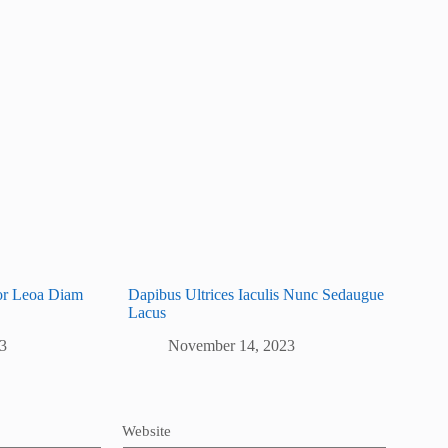
tor Leoa Diam
Dapibus Ultrices Iaculis Nunc Sedaugue
Lacus
3
November 14, 2023
Website