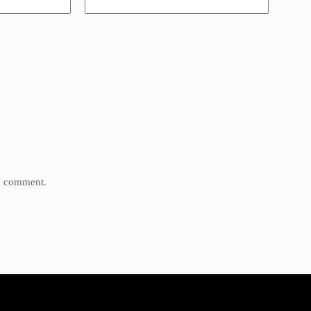
 I comment.