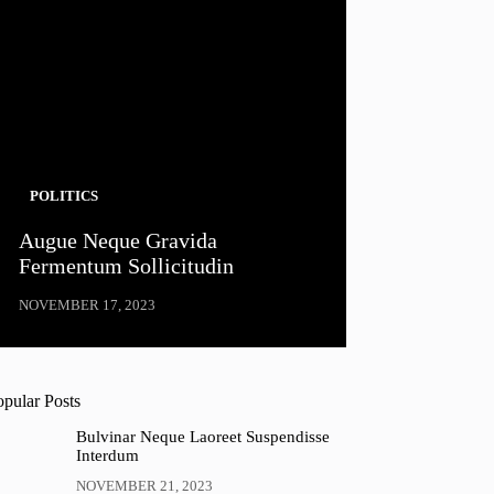
POLITICS
Augue Neque Gravida
Fermentum Sollicitudin
NOVEMBER 17, 2023
opular Posts
Bulvinar Neque Laoreet Suspendisse
Interdum
NOVEMBER 21, 2023