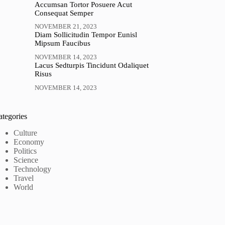
Accumsan Tortor Posuere Acut
Consequat Semper
NOVEMBER 21, 2023
Diam Sollicitudin Tempor Eunisl
Mipsum Faucibus
NOVEMBER 14, 2023
Lacus Sedturpis Tincidunt Odaliquet
Risus
NOVEMBER 14, 2023
ategories
Culture
Economy
Politics
Science
Technology
Travel
World