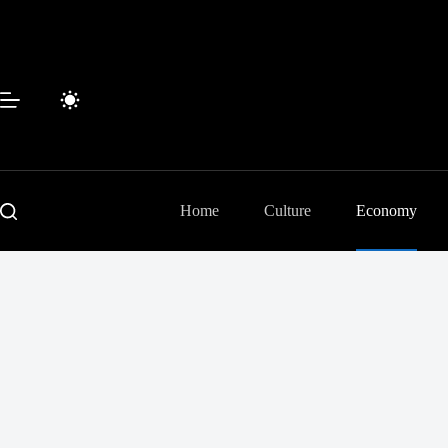
Skip
to
content
Home
Culture
Economy