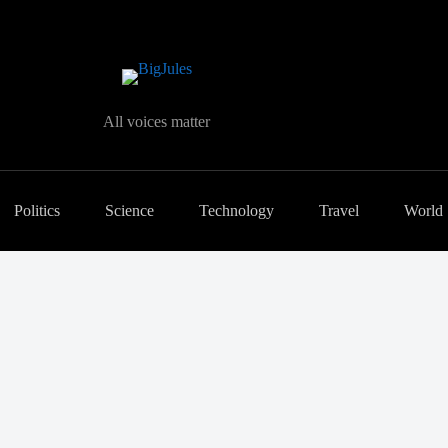
All voices matter
Politics
Science
Technology
Travel
World