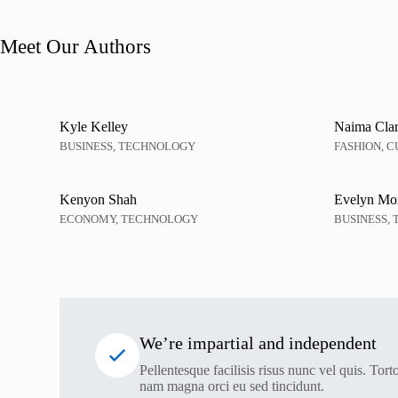
Meet Our Authors
Kyle Kelley
Naima Cla
BUSINESS, TECHNOLOGY
FASHION, 
Kenyon Shah
Evelyn Mo
ECONOMY, TECHNOLOGY
BUSINESS,
We’re impartial and independent
Pellentesque facilisis risus nunc vel quis. Torto
nam magna orci eu sed tincidunt.