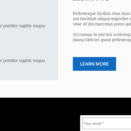
Pellentesque facilisis risus nun
sed tincidunt olutpat imperdiet
vitae sit dui maecenas purus qu
r porttitor sagittis magna
Accumsan in nisl nisi scelerisqu
massa ultricies quam pellentes
r porttitor sagittis magna
LEARN MORE