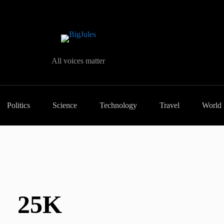
All voices matter
Politics
Science
Technology
Travel
World
25K