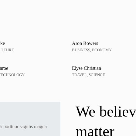
rke
Aron Bowers
CULTURE
BUSINESS, ECONOMY
nroe
Elyse Christian
 TECHNOLOGY
TRAVEL, SCIENCE
We believ
matter
r porttitor sagittis magna