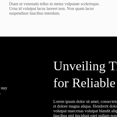
Diam ut venenatis tellus in metus vulputate scelerisque.
Urna id volutpat lacus laoreet non. Non quam lacus
suspendisse faucibus interdum.
Unveiling T
for Reliabl
 stay
.
Lorem ipsum dolor sit amet, consectetu
et dolore magna aliqua. Hendrerit dolo
volutpat maecenas volutpat blandit aliq
faucibus nisl tincidunt eget nullam non