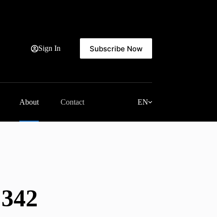
Subscribe Now
Sign In
About
Contact
EN
342