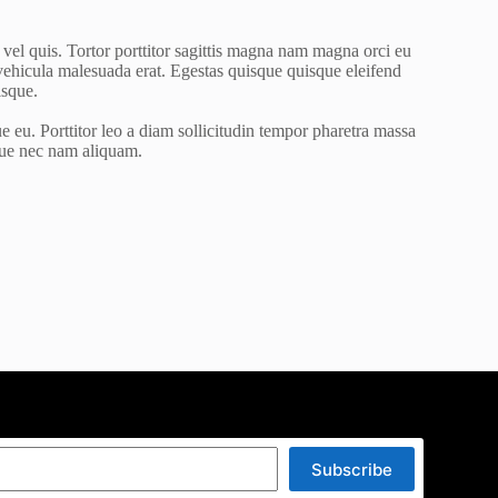
c vel quis. Tortor porttitor sagittis magna nam magna orci eu
 vehicula malesuada erat. Egestas quisque quisque eleifend
isque.
e eu. Porttitor leo a diam sollicitudin tempor pharetra massa
que nec nam aliquam.
Subscribe