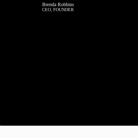
Brenda Robbins
CEO, FOUNDER