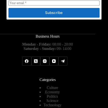
Subscribe
Business Hours
Monday - Friday:
08:00 - 20:00
Saturday - Sunday:
09- 14:00
Categories
Culture
Economy
Politics
Science
Technology