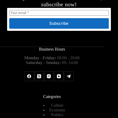
subscribe now!
Subscribe
Business Hours
Monday - Friday:
08:00 - 20:00
Saturday - Sunday:
09- 14:00
Categories
Culture
Economy
Politics