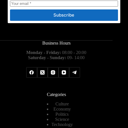
Subscribe
Business Hours
Monday - Friday:
08:00 - 20:00
Saturday - Sunday:
09- 14:00
Categories
Culture
Economy
Politics
Science
Technology