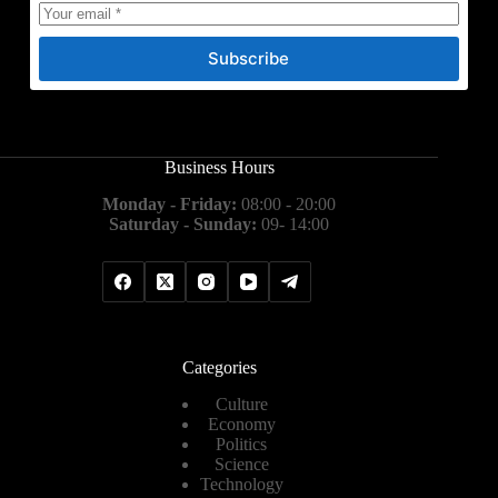
Subscribe
Business Hours
Monday - Friday:
08:00 - 20:00
Saturday - Sunday:
09- 14:00
Categories
Culture
Economy
Politics
Science
Technology