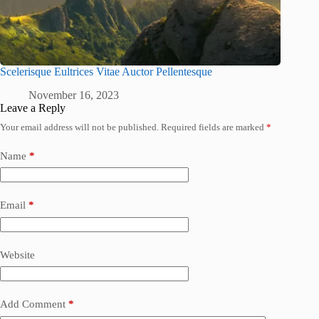
Scelerisque Eultrices Vitae Auctor Pellentesque
November 16, 2023
Leave a Reply
Your email address will not be published.
Required fields are marked
*
Name
*
Email
*
Website
Add Comment
*