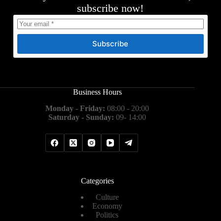
subscribe now!
Subscribe
Business Hours
Monday - Friday:
08:00 - 20:00
Saturday - Sunday:
09- 14:00
Categories
Culture
Economy
Politics