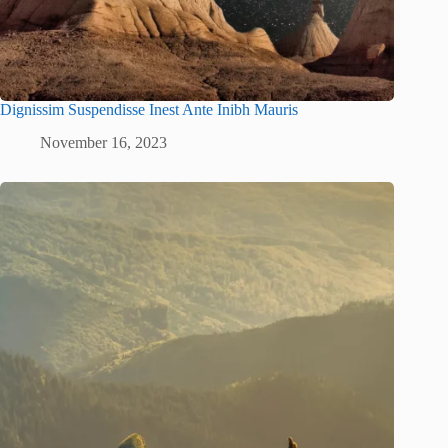
Dignissim Suspendisse Inest Ante Inibh Mauris
November 16, 2023