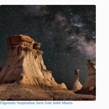
Dignissim Suspendisse Inest Ante Inibh Mauris