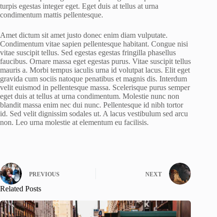
turpis egestas integer eget. Eget duis at tellus at urna
condimentum mattis pellentesque.
Amet dictum sit amet justo donec enim diam vulputate.
Condimentum vitae sapien pellentesque habitant. Congue nisi
vitae suscipit tellus. Sed egestas egestas fringilla phasellus
faucibus. Ornare massa eget egestas purus. Vitae suscipit tellus
mauris a. Morbi tempus iaculis urna id volutpat lacus. Elit eget
gravida cum sociis natoque penatibus et magnis dis. Interdum
velit euismod in pellentesque massa. Scelerisque purus semper
eget duis at tellus at urna condimentum. Molestie nunc non
blandit massa enim nec dui nunc. Pellentesque id nibh tortor
id. Sed velit dignissim sodales ut. A lacus vestibulum sed arcu
non. Leo urna molestie at elementum eu facilisis.
PREVIOUS
NEXT
Related Posts